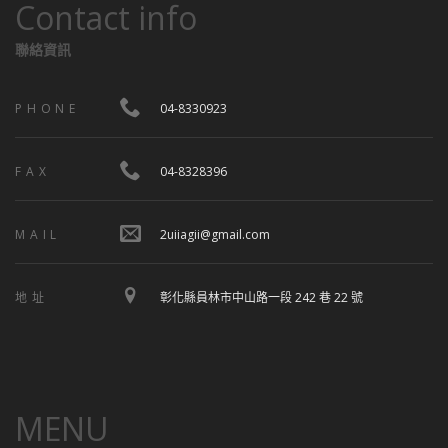
Contact info
聯絡資訊
PHONE
04-8330923
FAX
04-8328396
MAIL
2uiiagii@gmail.com
地址
彰化縣員林市中山路一段 242 巷 22 號
MENU