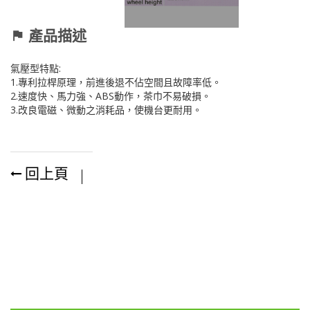
產品描述
氣壓型特點:
1.專利拉桿原理，前進後退不佔空間且故障率低。
2.速度快、馬力強、ABS動作，茶巾不易破損。
3.改良電磁、微動之消耗品，使機台更耐用。
回上頁