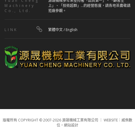
Yuan Cheng
源晟機械多年來堅持著「品質第一」、「顧客至
Machinery
上」、「技術超群」...的經營態度，請各地茶農敬請
Co., Ltd.
蒞廠參觀。
LINK
繁體中文
/
English
版權所有 COPYRIGHT © 2007-2026 源晟機械工業有限公司 ｜
WEBSITE：威侑數
位‧網站設計