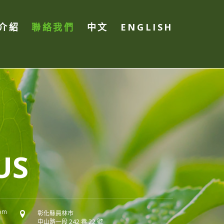
介紹
聯絡我們
中文
ENGLISH
US
com
彰化縣員林市
中山路一段 242 巷 22 號