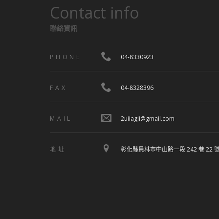
Contact info
聯絡資訊
PHONE
04-8330923
FAX
04-8328396
MAIL
2uiiagii@gmail.com
地址
彰化縣員林市中山路一段 242 巷 22 