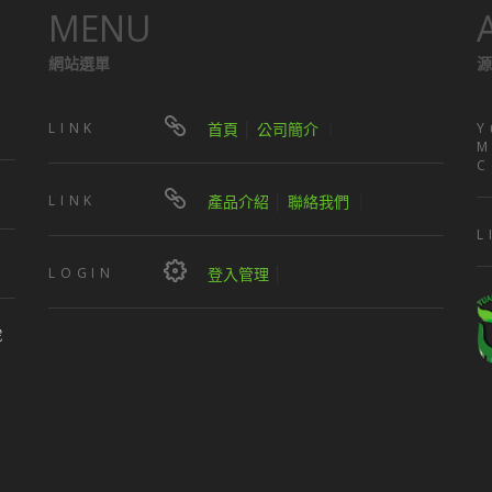
MENU
網站選單
源
LINK
首頁
│
公司簡介
｜
Y
M
C
LINK
產品介紹
│
聯絡我們
｜
L
LOGIN
登入管理
│
號