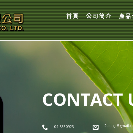
首頁
公司簡介
產品
CONTACT 
2uiiagii@gmail.
04-8330923