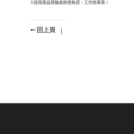
3.採用高品質軸承耐用負荷，工作效率高。
回上頁