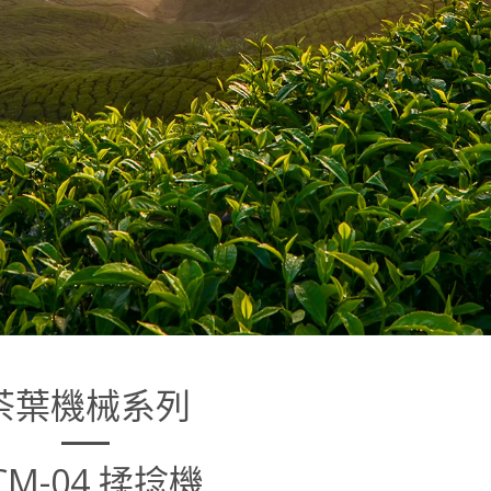
茶葉機械系列
CM-04 揉捻機