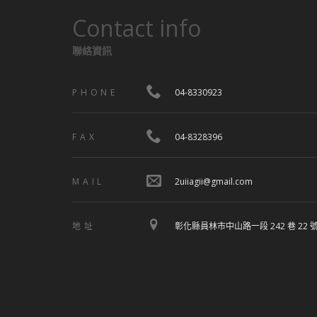
Contact info
聯絡資訊
PHONE
04-8330923
FAX
04-8328396
MAIL
2uiiagii@gmail.com
地址
彰化縣員林市中山路一段 242 巷 22 