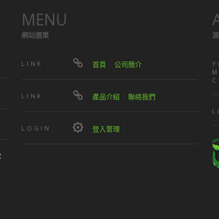
MENU
網站選單
源
LINK
首頁
│
公司簡介
｜
Y
M
C
LINK
產品介紹
│
聯絡我們
｜
L
LOGIN
登入管理
│
號