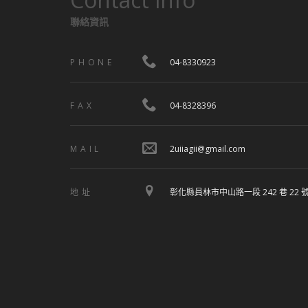
聯絡資訊
PHONE
04-8330923
FAX
04-8328396
MAIL
2uiiagii@gmail.com
地址
彰化縣員林市中山路一段 242 巷 22 