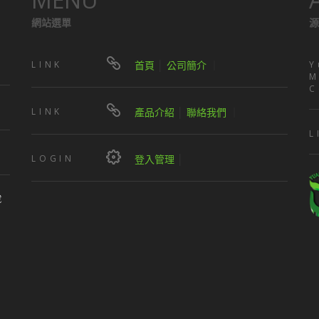
網站選單
源
LINK
首頁
│
公司簡介
｜
Y
M
C
LINK
產品介紹
│
聯絡我們
｜
L
LOGIN
登入管理
│
號