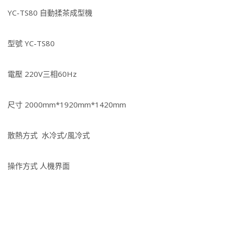
YC-TS80 自動揉茶成型機
型號 YC-TS80
電壓 220V三相60Hz
尺寸 2000mm*1920mm*1420mm
散熱方式 水冷式/風冷式
操作方式 人機界面