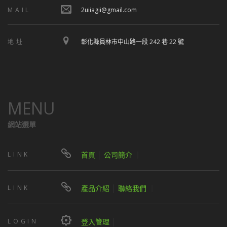
MAIL
2uiiagii@gmail.com
地址
彰化縣員林市中山路一段 242 巷 22 號
MENU
網站選單
LINK
首頁
│
公司簡介
｜
LINK
產品介紹
│
聯絡我們
｜
LOGIN
登入管理
│