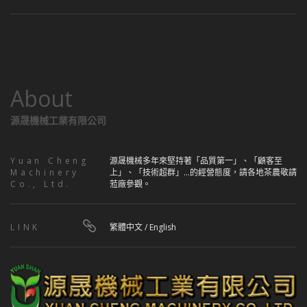
About
源晟機械工業有限公司
Yuan Cheng
源晟機械多年來堅持著「品質第一」、「顧客至
Machinery
上」、「技術超群」...的經營態度，請各地茶農敬請
Co., Ltd.
蒞廠參觀。
LINK
繁體中文
/
English