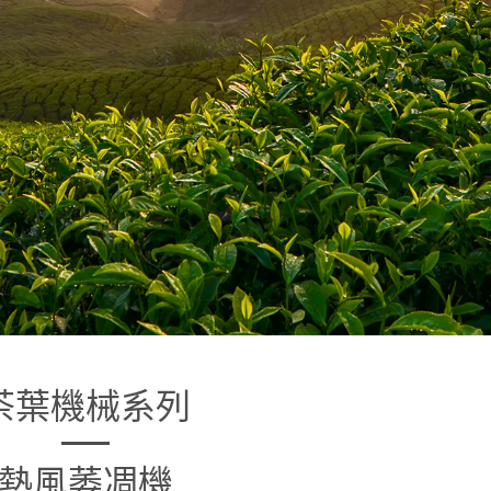
茶葉機械系列
熱風萎凋機