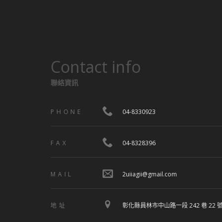
Contact info
聯絡資訊
PHONE
04-8330923
FAX
04-8328396
MAIL
2uiiagii@gmail.com
地址
彰化縣員林市中山路一段 242 巷 22 