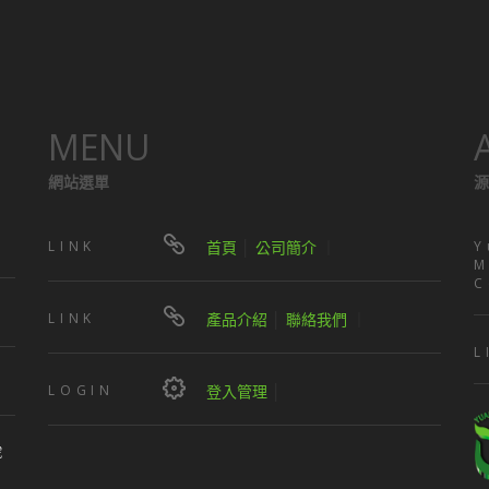
MENU
網站選單
源
LINK
首頁
│
公司簡介
｜
Y
M
C
LINK
產品介紹
│
聯絡我們
｜
L
LOGIN
登入管理
│
號