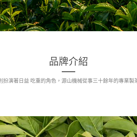
品牌介紹
則扮演著日益 吃重的角色，源山機械從事三十餘年的專業製