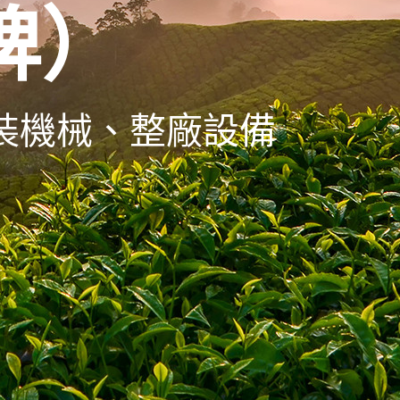
牌）
裝機械、整廠設備