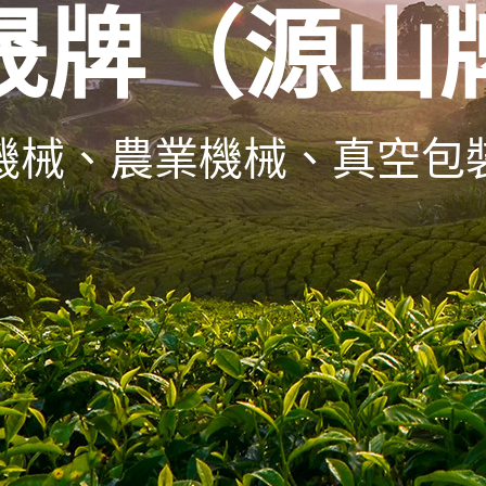
晟牌（源山
機械、農業機械、真空包