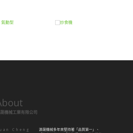
About
晟機械工業有限公司
uan Cheng
源晟機械多年來堅持著「品質第一」、