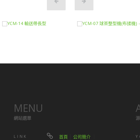
MENU
網站選單
源
LINK
首頁
│
公司簡介
｜
Y